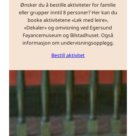
Ønsker du å bestille aktiviteter for familie
eller grupper inntil 8 personer? Her kan du
booke aktivitetene «Lek med leire»,
«Dekaler» og omvisning ved Egersund
Fayancemuseum og Bilstadhuset. Også
informasjon om undervisningsopplegg.
Bestill aktivitet