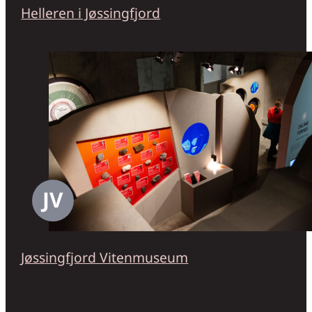
Helleren i Jøssingfjord
JV
Jøssingfjord Vitenmuseum