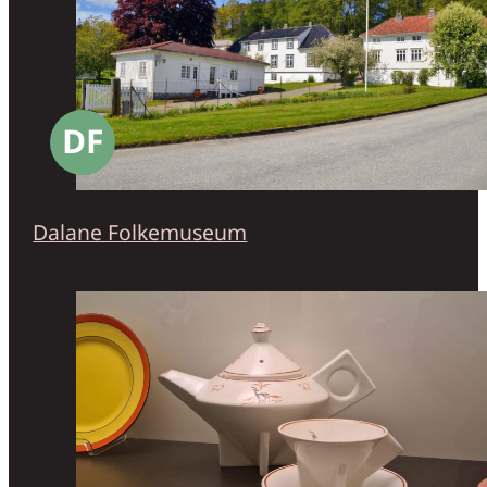
DF
Dalane Folkemuseum