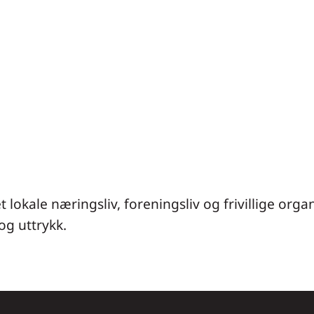
t lokale næringsliv, foreningsliv og frivillige org
og uttrykk.