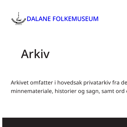
Hopp
til
DALANE FOLKEMUSEUM
innhold
Arkiv
Arkivet omfatter i hovedsak privatarkiv fra de
minnemateriale, historier og sagn, samt ord 