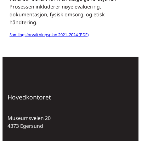
Prosessen inkluderer nøye evaluering,
dokumentasjon, fysisk omsorg, og etisk
håndtering.
Samlingsforvaltningsplan 2021–2024 (PDF)
Hovedkontoret
Museumsveien 20
4373 Egersund