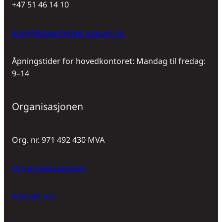
+47 51 46 14 10
post@dalanefolkemuseum.no
Åpningstider for hovedkontoret: Mandag til fredag:
9–14
Organisasjonen
Org. nr. 971 492 430 MVA
Om organisasjonen
Kontakt oss