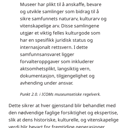
Museer har plikt til å anskaffe, bevare
og utvikle samlinger som bidrag til å
sikre samfunnets naturarv, kulturarv og
vitenskapelige arv. Disse samlingene
utgjør et viktig felles kulturgode som
har en spesifikk juridisk status og
internasjonalt rettsvern. I dette
samfunnsansvaret ligger
forvalteroppgaver som inkluderer
aktsomhetsplikt, langsiktig vern,
dokumentasjon, tilgjengelighet og
avhending under ansvar.
Punkt 2.0. i ICOMs museumsetiske regelverk.
Dette sikrer at hver gjenstand blir behandlet med
den nødvendige faglige forsiktighet og ekspertise,
slik at dens historiske, kulturelle, og vitenskapelige
verdi blir bevart for fremtidige generasjoner.