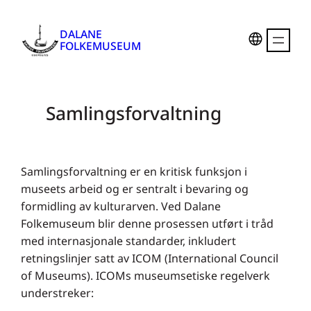
Hopp
til
DALANE
FOLKEMUSEUM
innhold
Samlingsforvaltning
Samlingsforvaltning er en kritisk funksjon i
museets arbeid og er sentralt i bevaring og
formidling av kulturarven. Ved Dalane
Folkemuseum blir denne prosessen utført i tråd
med internasjonale standarder, inkludert
retningslinjer satt av ICOM (International Council
of Museums). ICOMs museumsetiske regelverk
understreker: