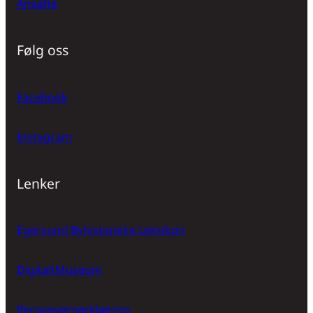
Ansatte
Følg oss
Facebook
Instagram
Lenker
Egersund Byhistoriske Leksikon
DigitaltMuseum
Personvernerklæring