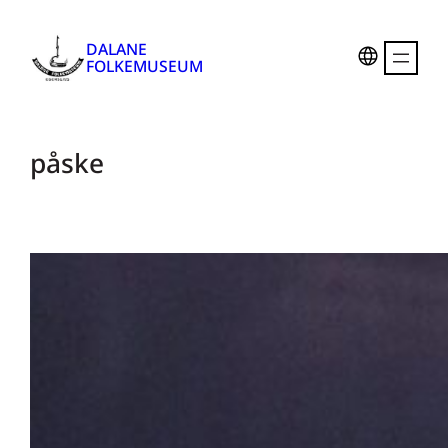
DALANE
FOLKEMUSEUM
påske