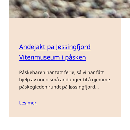
Andejakt på Jøssingfjord
Vitenmuseum i påsken
Påskeharen har tatt ferie, så vi har fått
hjelp av noen små andunger til å gjemme
påskegleden rundt på Jøssingfjord…
Les mer