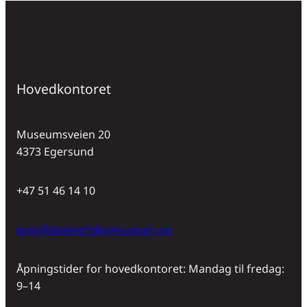
Hovedkontoret
Museumsveien 20
4373 Egersund
+47 51 46 14 10
post@dalanefolkemuseum.no
Åpningstider for hovedkontoret: Mandag til fredag:
9–14