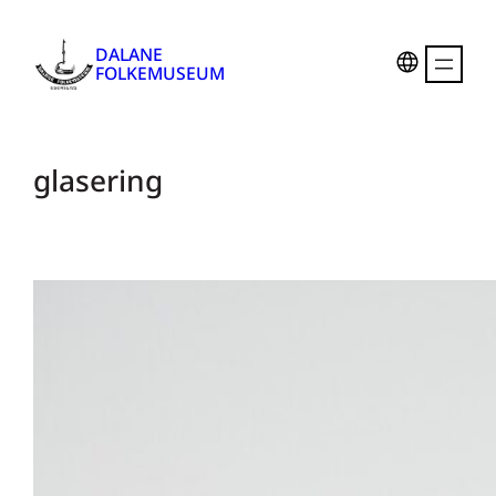
DALANE
FOLKEMUSEUM
glasering