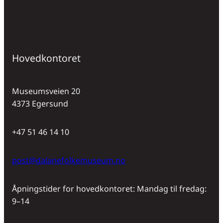
Hovedkontoret
Museumsveien 20
4373 Egersund
+47 51 46 14 10
post@dalanefolkemuseum.no
Åpningstider for hovedkontoret: Mandag til fredag:
9–14