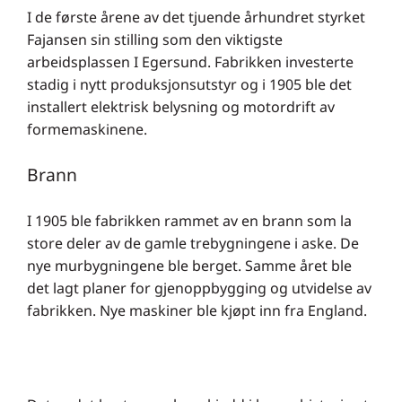
I de første årene av det tjuende århundret styrket
Fajansen sin stilling som den viktigste
arbeidsplassen I Egersund. Fabrikken investerte
stadig i nytt produksjonsutstyr og i 1905 ble det
installert elektrisk belysning og motordrift av
formemaskinene.
Brann
I 1905 ble fabrikken rammet av en brann som la
store deler av de gamle trebygningene i aske. De
nye murbygningene ble berget. Samme året ble
det lagt planer for gjenoppbygging og utvidelse av
fabrikken. Nye maskiner ble kjøpt inn fra England.