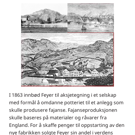
I 1863 innbød Feyer til aksjetegning i et selskap
med formål å omdanne potteriet til et anlegg som
skulle produsere fajanse. Fajanseproduksjonen
skulle baseres på materialer og råvarer fra
England. For å skaffe penger til oppstarting av den
nye fabrikken solgte Feyer sin andel i verdens