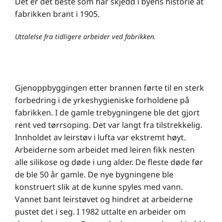
Det er det beste som har skjedd i byens historie at
fabrikken brant i 1905.
Uttalelse fra tidligere arbeider ved fabrikken.
Gjenoppbyggingen etter brannen førte til en sterk
forbedring i de yrkeshygieniske forholdene på
fabrikken. I de gamle trebygningene ble det gjort
rent ved tørrsoping. Det var langt fra tilstrekkelig.
Innholdet av leirstøv i lufta var ekstremt høyt.
Arbeiderne som arbeidet med leiren fikk nesten
alle silikose og døde i ung alder. De fleste døde før
de ble 50 år gamle. De nye bygningene ble
konstruert slik at de kunne spyles med vann.
Vannet bant leirstøvet og hindret at arbeiderne
pustet det i seg. I 1982 uttalte en arbeider om