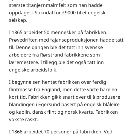
største titanjernmalmfelt som han hadde
oppdaget i Sokndal for £9000 til et engelsk
selskap.
I 1865 arbeidet 50 mennesker på fabrikken.
Prøvedriften med fajanseproduksjonen hadde tatt
til. Denne gangen ble det tatt inn svenske
arbeidere fra Rørstrand fabrikkene som
læremestere. I tillegg ble det også tatt inn
engelske arbeidsfolk.
I begynnelsen hentet fabrikken over ferdig
flintmasse fra England, men dette varte bare en
kort tid. Fabrikken gikk snart over til å produsere
blandingen i Egersund basert på engelsk blåleire
og kaolin, dansk flint og norsk kvarts. Fabrikken
vokste raskt.
I 1866 arbeidet 70 personer på fabrikken. Ved