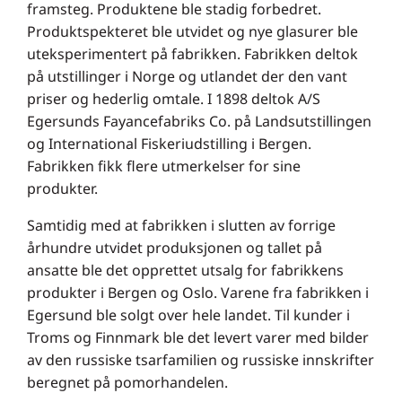
framsteg. Produktene ble stadig forbedret.
Produktspekteret ble utvidet og nye glasurer ble
uteksperimentert på fabrikken. Fabrikken deltok
på utstillinger i Norge og utlandet der den vant
priser og hederlig omtale. I 1898 deltok A/S
Egersunds Fayancefabriks Co. på Landsutstillingen
og International Fiskeriudstilling i Bergen.
Fabrikken fikk flere utmerkelser for sine
produkter.
Samtidig med at fabrikken i slutten av forrige
århundre utvidet produksjonen og tallet på
ansatte ble det opprettet utsalg for fabrikkens
produkter i Bergen og Oslo. Varene fra fabrikken i
Egersund ble solgt over hele landet. Til kunder i
Troms og Finnmark ble det levert varer med bilder
av den russiske tsarfamilien og russiske innskrifter
beregnet på pomorhandelen.