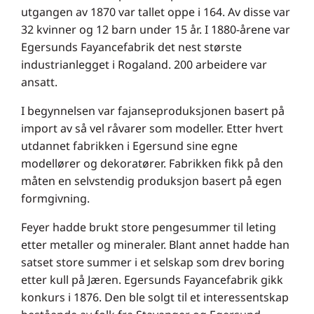
utgangen av 1870 var tallet oppe i 164. Av disse var
32 kvinner og 12 barn under 15 år. I 1880-årene var
Egersunds Fayancefabrik det nest største
industrianlegget i Rogaland. 200 arbeidere var
ansatt.
I begynnelsen var fajanseproduksjonen basert på
import av så vel råvarer som modeller. Etter hvert
utdannet fabrikken i Egersund sine egne
modellører og dekoratører. Fabrikken fikk på den
måten en selvstendig produksjon basert på egen
formgivning.
Feyer hadde brukt store pengesummer til leting
etter metaller og mineraler. Blant annet hadde han
satset store summer i et selskap som drev boring
etter kull på Jæren. Egersunds Fayancefabrik gikk
konkurs i 1876. Den ble solgt til et interessentskap