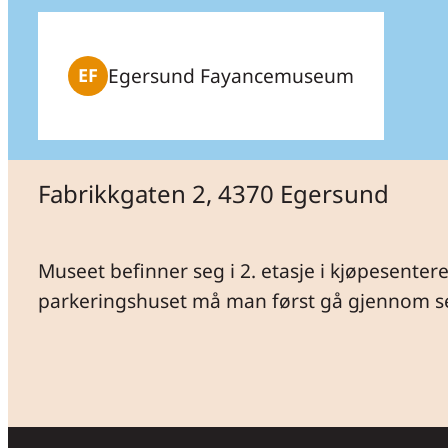
Egersund Fayancemuseum
EF
Fabrikkgaten 2, 4370 Egersund
Museet befinner seg i 2. etasje i kjøpesentere
parkeringshuset må man først gå gjennom sen