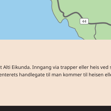
t Alti Eikunda. Inngang via trapper eller heis ved 
terets handlegate til man kommer til heisen elle