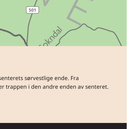
senterets sørvestlige ende. Fra
r trappen i den andre enden av senteret.