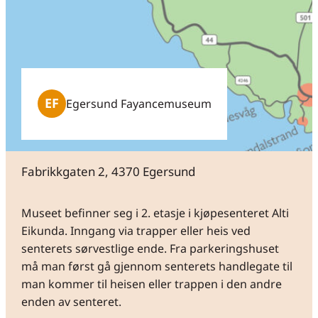
EF
Egersund Fayancemuseum
Fabrikkgaten 2, 4370 Egersund
Museet befinner seg i 2. etasje i kjøpesenteret Alti
Eikunda. Inngang via trapper eller heis ved
senterets sørvestlige ende. Fra parkeringshuset
må man først gå gjennom senterets handlegate til
man kommer til heisen eller trappen i den andre
enden av senteret.