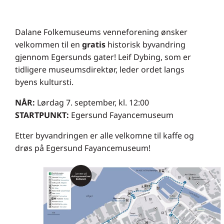
Dalane Folkemuseums venneforening ønsker
velkommen til en
gratis
historisk byvandring
gjennom Egersunds gater! Leif Dybing, som er
tidligere museumsdirektør, leder ordet langs
byens kultursti.
NÅR:
Lørdag 7. september, kl. 12:00
STARTPUNKT:
Egersund Fayancemuseum
Etter byvandringen er alle velkomne til kaffe og
drøs på Egersund Fayancemuseum!