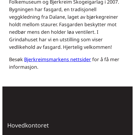
Folkemuseum og Bjerkreim Skogeigarlag i 2007.
Bygningen har fasgard, en tradisjonell
veggkledning fra Dalane, laget av bjørkegreiner
holdt mellom staurer. Fasgarden beskytter mot
nedbør mens den holder løa ventilert. I
Grindahuset har vi en utstilling som viser
vedlikehold av fasgard. Hjertelig velkommen!
Besøk
Bjerkreimsmarkens nettsider
for å få mer
informasjon.
Hovedkontoret