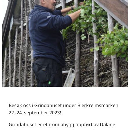
Besøk oss i Grindahuset under Bjerkreimsmarken
22.-24. september 2023!
Grindahuset er et grindabygg oppført av Dalane