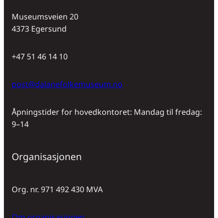
Museumsveien 20
4373 Egersund
+47 51 46 14 10
post@dalanefolkemuseum.no
Åpningstider for hovedkontoret: Mandag til fredag:
9–14
Organisasjonen
Org. nr. 971 492 430 MVA
Om organisasjonen