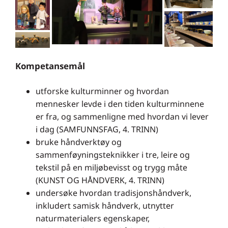
Kompetansemål
utforske kulturminner og hvordan
mennesker levde i den tiden kulturminnene
er fra, og sammenligne med hvordan vi lever
i dag (SAMFUNNSFAG, 4. TRINN)
bruke håndverktøy og
sammenføyningsteknikker i tre, leire og
tekstil på en miljøbevisst og trygg måte
(KUNST OG HÅNDVERK, 4. TRINN)
undersøke hvordan tradisjonshåndverk,
inkludert samisk håndverk, utnytter
naturmaterialers egenskaper,