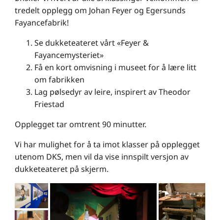
tredelt opplegg om Johan Feyer og Egersunds
Fayancefabrik!
Se dukketeateret vårt «Feyer &
Fayancemysteriet»
Få en kort omvisning i museet for å lære litt
om fabrikken
Lag pølsedyr av leire, inspirert av Theodor
Friestad
Opplegget tar omtrent 90 minutter.
Vi har mulighet for å ta imot klasser på opplegget
utenom DKS, men vil da vise innspilt versjon av
dukketeateret på skjerm.