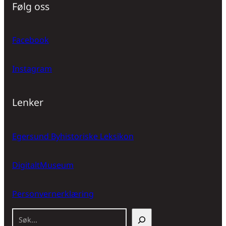
Følg oss
Facebook
Instagram
Lenker
Egersund Byhistoriske Leksikon
DigitaltMuseum
Personvernerklæring
S
ø