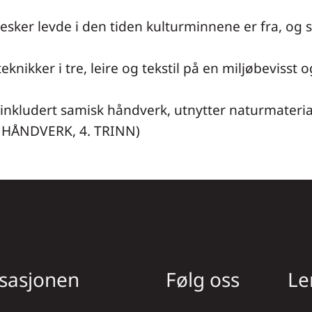
sker levde i den tiden kulturminnene er fra, og
ikker i tre, leire og tekstil på en miljøbeviss
nkludert samisk håndverk, utnytter naturmaterial
G HÅNDVERK, 4. TRINN)
sasjonen
Følg oss
Le