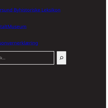
rsund Byhistoriske Leksikon
italtMuseum
sonvernerklæring