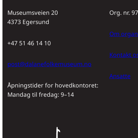
Museumsveien 20
Org. nr. 
4373 Egersund
Om organ
+47 51 46 14 10
Kontakt o
post@dalanefolkemuseum.no
Ansatte
Åpningstider for hovedkontoret:
Mandag til fredag: 9–14