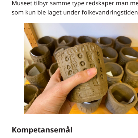
Museet tilbyr samme type redskaper man me
som kun ble laget under folkevandringstiden
Kompetansemål