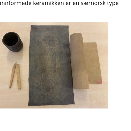
pannformede keramikken er en særnorsk type