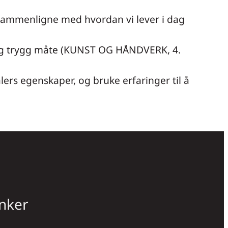
 sammenligne med hvordan vi lever i dag
t og trygg måte (KUNST OG HÅNDVERK, 4.
ers egenskaper, og bruke erfaringer til å
nker