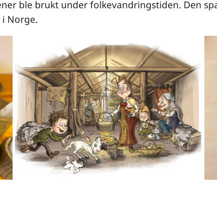
ner ble brukt under folkevandringstiden. Den s
 i Norge.