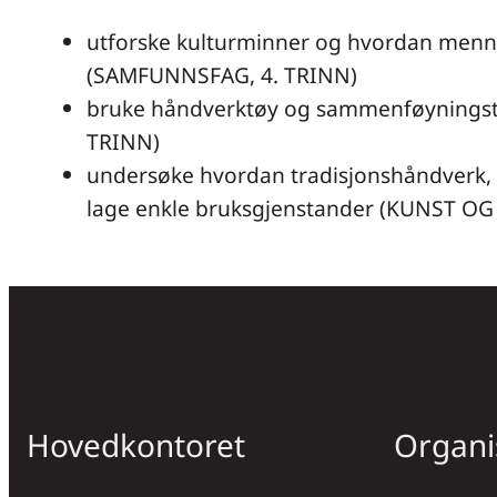
utforske kulturminner og hvordan menne
(SAMFUNNSFAG, 4. TRINN)
bruke håndverktøy og sammenføyningstekn
TRINN)
undersøke hvordan tradisjonshåndverk, i
lage enkle bruksgjenstander (KUNST O
Hovedkontoret
Organi