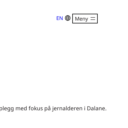
EN
opplegg med fokus på jernalderen i Dalane.