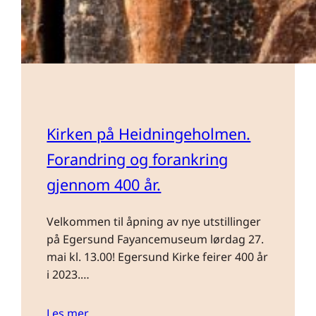
Kirken på Heidningeholmen.
Forandring og forankring
gjennom 400 år.
Velkommen til åpning av nye utstillinger
på Egersund Fayancemuseum lørdag 27.
mai kl. 13.00! Egersund Kirke feirer 400 år
i 2023.…
Les mer