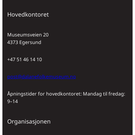
Hovedkontoret
Museumsveien 20
4373 Egersund
+47 51 46 14 10
post@dalanefolkemuseum.no
Åpningstider for hovedkontoret: Mandag til fredag:
9–14
Organisasjonen