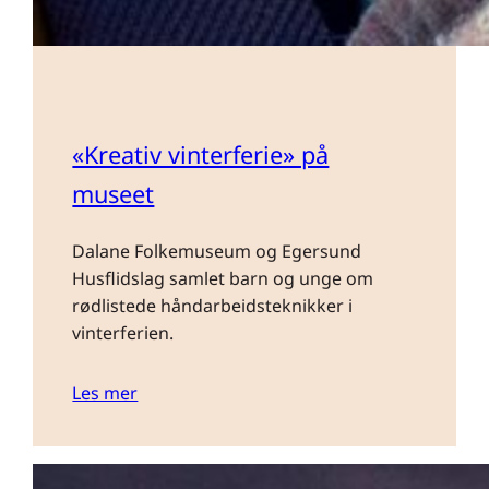
«Kreativ vinterferie» på
museet
Dalane Folkemuseum og Egersund
Husflidslag samlet barn og unge om
rødlistede håndarbeidsteknikker i
vinterferien.
Les mer