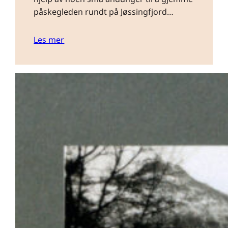
påskegleden rundt på Jøssingfjord…
Les mer