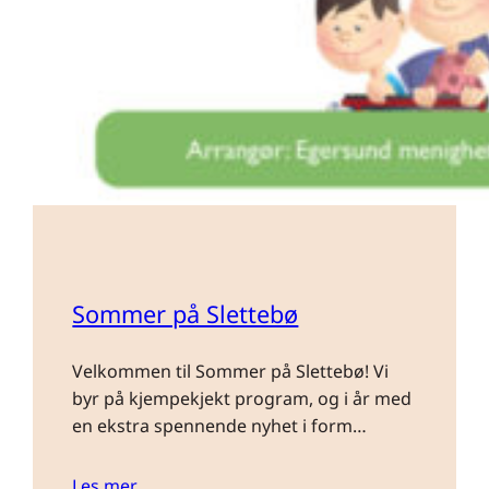
Sommer på Slettebø
Velkommen til Sommer på Slettebø! Vi
byr på kjempekjekt program, og i år med
en ekstra spennende nyhet i form…
Les mer